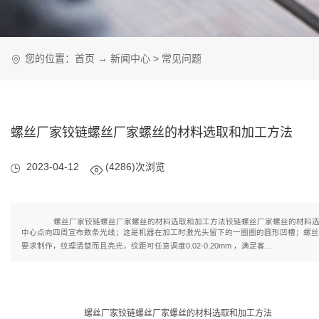
您的位置：
首页
→
新闻中心
>
常见问题
螺丝厂家铰链螺丝厂家螺丝的材料选取和加工方法
2023-04-12
(4286)次浏览
螺丝厂家铰链螺丝厂家螺丝的材料选取和加工方法铰链螺丝厂家螺丝的材料选取
中心点向四周宣布数条光线；这是机器在加工时激光头留下的一圈圈的圆形凹槽；螺丝
要求制作，纹理清楚而且亮光，纹距可任意调度0.02-0.20mm ，满足客...
螺丝厂家铰链螺丝厂家螺丝的材料选取和加工方法