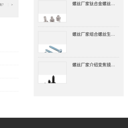
螺丝厂家钛合金螺丝厂家：什么是钛，钛应用是什么?
施？
>
螺丝厂家组合螺丝生锈的问题要怎么处理？
螺丝厂家介绍变焦镜头螺钉松动该怎么处理