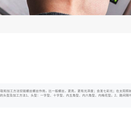
新能源
和加工方法铰链螺丝螺丝作用，比一般螺丝，更亮，更有光泽度；会发七彩光；在太阳照
的头型及加工方法1、头型：一字型、十字型、内五角型、内六角型、内梅花型。2、路间隔