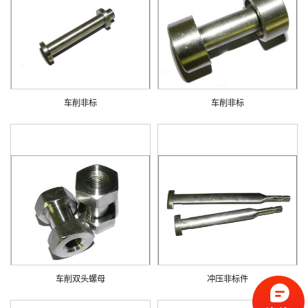
车削非标
车削非标
车削双头螺母
冲压非标件