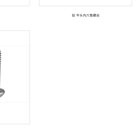
钛 平头内六角螺丝