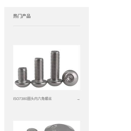
热门产品
ISO7380圆头内六角螺丝
→