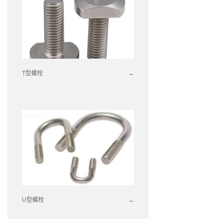
T型螺栓
→
U型螺栓
→