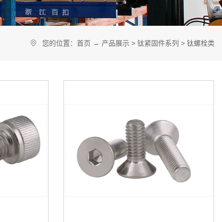
电池行业解决方案
您的位置：
首页
→
产品展示
>
钛紧固件系列
>
钛螺栓类