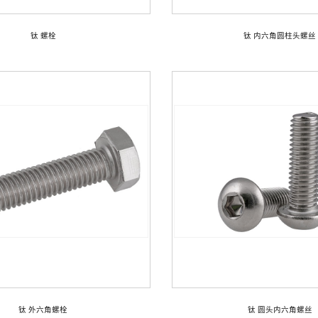
钛 螺栓
钛 内六角圆柱头螺丝
钛 外六角螺栓
钛 圆头内六角螺丝