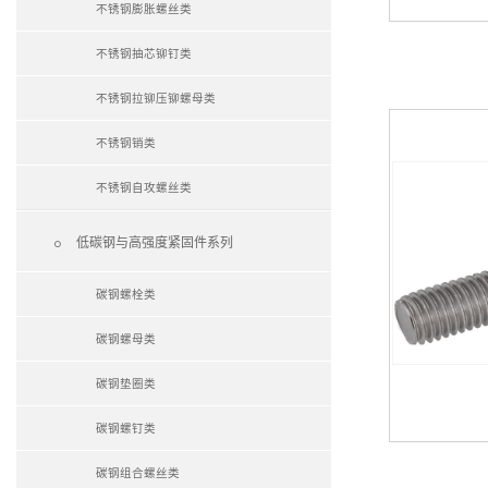
不锈钢膨胀螺丝类
不锈钢抽芯铆钉类
不锈钢拉铆压铆螺母类
不锈钢销类
不锈钢自攻螺丝类

低碳钢与高强度紧固件系列
碳钢螺栓类
碳钢螺母类
碳钢垫圈类
碳钢螺钉类
碳钢组合螺丝类