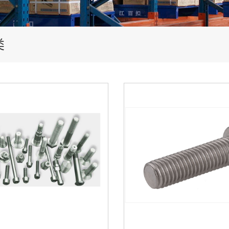
新能源
类