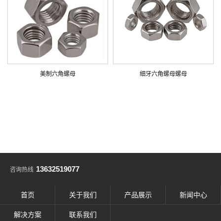
美制六角螺母
细牙六角螺母螺母
13632519077
咨询热线
首页
关于我们
产品展示
新闻中心
解决方案
联系我们