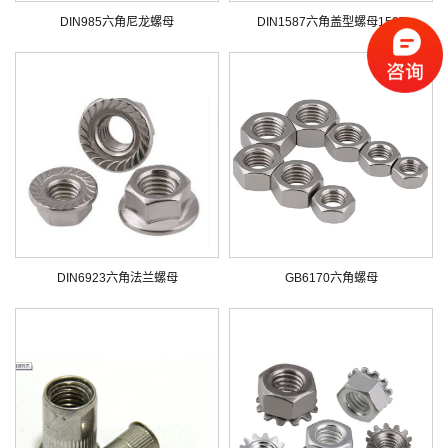
DIN985六角尼龙螺母
DIN1587六角盖型螺母1587
DIN6923六角法兰螺母
GB6170六角螺母