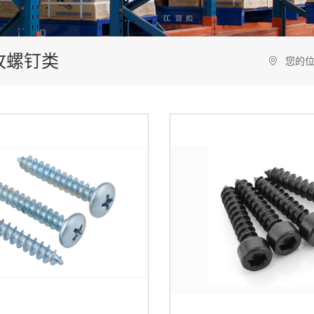
新能源
攻螺钉类
您的