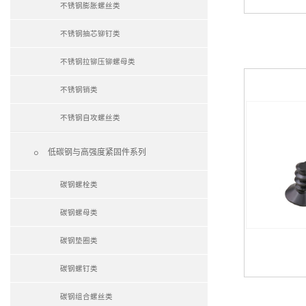
不锈钢膨胀螺丝类
不锈钢抽芯铆钉类
不锈钢拉铆压铆螺母类
不锈钢销类
不锈钢自攻螺丝类

低碳钢与高强度紧固件系列
碳钢螺栓类
碳钢螺母类
碳钢垫圈类
碳钢螺钉类
碳钢组合螺丝类