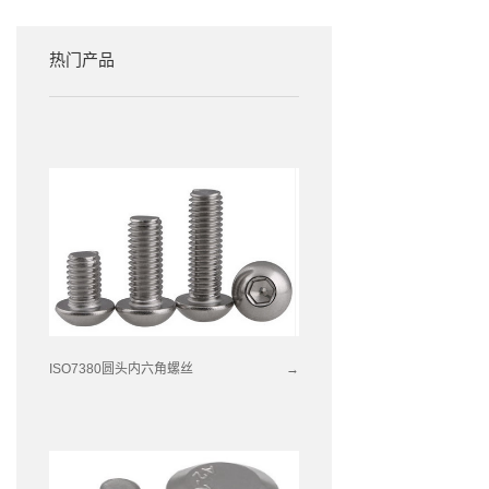
热门产品
ISO7380圆头内六角螺丝
→