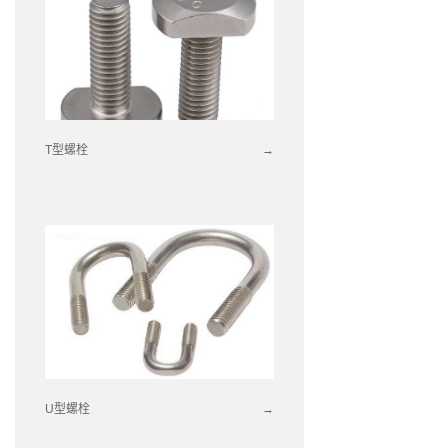
T型螺栓
→
U型螺栓
→