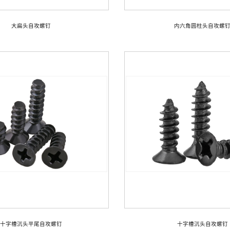
大扁头自攻螺钉
内六角圆柱头自攻螺
十字槽沉头平尾自攻螺钉
十字槽沉头自攻螺钉