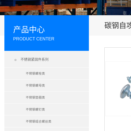
碳钢自
产品中心
PRODUCT CENTER

不锈钢紧固件系列
不锈钢螺栓类
不锈钢螺母类
不锈钢垫圈类
不锈钢螺钉类
不锈钢组合螺丝类