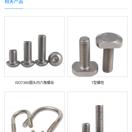
相关产品
ISO7380圆头内六角螺丝
T型螺栓